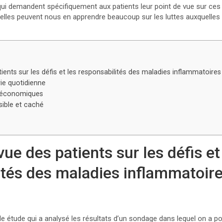
i demandent spécifiquement aux patients leur point de vue sur ces
s, elles peuvent nous en apprendre beaucoup sur les luttes auxquelle
tients sur les défis et les responsabilités des maladies inflammatoire
vie quotidienne
o-économiques
isible et caché
vue des patients sur les défis et
ités des maladies inflammatoir
e étude qui a analysé les résultats d’un sondage dans lequel on a p