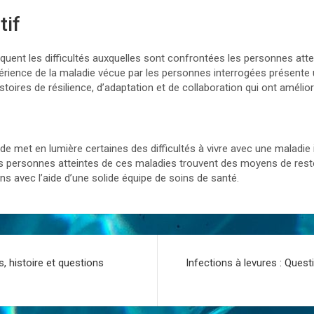
tif
oquent les difficultés auxquelles sont confrontées les personnes att
érience de la maladie vécue par les personnes interrogées présente u
oires de résilience, d’adaptation et de collaboration qui ont amélioré
de met en lumière certaines des difficultés à vivre avec une maladie 
personnes atteintes de ces maladies trouvent des moyens de reste
s avec l’aide d’une solide équipe de soins de santé.
s, histoire et questions
Infections à levures : Quest