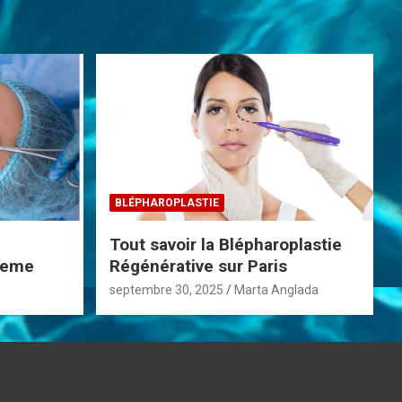
BLÉPHAROPLASTIE
Tout savoir la Blépharoplastie
 8eme
Régénérative sur Paris
septembre 30, 2025
Marta Anglada