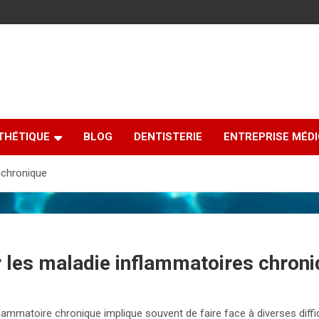
THÉTIQUE
BLOG
DENTISTERIE
ENTREPRISE MÉD
 chronique
 les maladie inflammatoires chron
lammatoire chronique implique souvent de faire face à diverses difficu