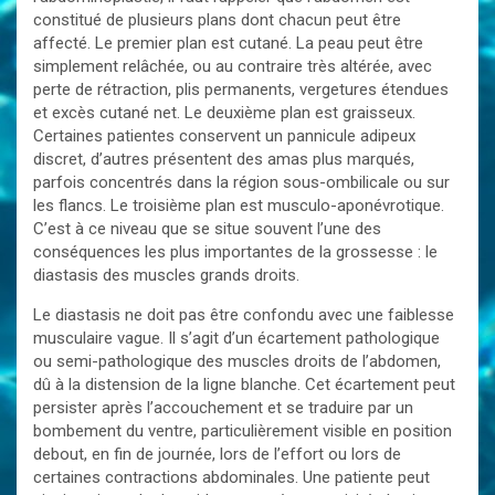
constitué de plusieurs plans dont chacun peut être
affecté. Le premier plan est cutané. La peau peut être
simplement relâchée, ou au contraire très altérée, avec
perte de rétraction, plis permanents, vergetures étendues
et excès cutané net. Le deuxième plan est graisseux.
Certaines patientes conservent un pannicule adipeux
discret, d’autres présentent des amas plus marqués,
parfois concentrés dans la région sous-ombilicale ou sur
les flancs. Le troisième plan est musculo-aponévrotique.
C’est à ce niveau que se situe souvent l’une des
conséquences les plus importantes de la grossesse : le
diastasis des muscles grands droits.
Le diastasis ne doit pas être confondu avec une faiblesse
musculaire vague. Il s’agit d’un écartement pathologique
ou semi-pathologique des muscles droits de l’abdomen,
dû à la distension de la ligne blanche. Cet écartement peut
persister après l’accouchement et se traduire par un
bombement du ventre, particulièrement visible en position
debout, en fin de journée, lors de l’effort ou lors de
certaines contractions abdominales. Une patiente peut