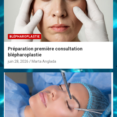
e
BLÉPHAROPLASTIE
Préparation première consultation
blépharoplastie
juin 28, 2026
Marta Anglada