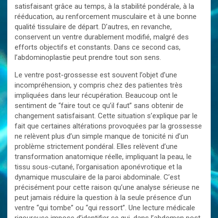
satisfaisant grâce au temps, à la stabilité pondérale, à la
rééducation, au renforcement musculaire et à une bonne
qualité tissulaire de départ. D’autres, en revanche,
conservent un ventre durablement modifié, malgré des
efforts objectifs et constants. Dans ce second cas,
l’abdominoplastie peut prendre tout son sens.
Le ventre post-grossesse est souvent l’objet d’une
incompréhension, y compris chez des patientes très
impliquées dans leur récupération. Beaucoup ont le
sentiment de “faire tout ce qu’il faut” sans obtenir de
changement satisfaisant. Cette situation s’explique par le
fait que certaines altérations provoquées par la grossesse
ne relèvent plus d’un simple manque de tonicité ni d’un
problème strictement pondéral. Elles relèvent d’une
transformation anatomique réelle, impliquant la peau, le
tissu sous-cutané, l’organisation aponévrotique et la
dynamique musculaire de la paroi abdominale. C’est
précisément pour cette raison qu’une analyse sérieuse ne
peut jamais réduire la question à la seule présence d’un
ventre “qui tombe” ou “qui ressort”. Une lecture médicale