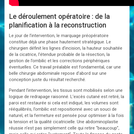
Le déroulement opératoire : de la
planification à la reconstruction
Le jour de l’intervention, le marquage préopératoire
constitue déjà une phase hautement stratégique. Le
chirurgien définit les lignes d’incision, la hauteur souhaitée
de la cicatrice, l’étendue probable de la résection, la
gestion de l’ombilic et les corrections périphériques
éventuelles. Ce travail préalable est fondamental, car une
belle chirurgie abdominale repose d’abord sur une
conception juste du résultat recherché.
Pendant l’intervention, les tissus sont mobilisés selon une
logique de redrapage raisonné. L’excès cutané est retiré, la
paroi est restaurée si cela est indiqué, les volumes sont
rééquilibrés, l’ombilic est repositionné avec un souci de
naturel, et la fermeture est pensée pour optimiser à la fois
la tension et la qualité cicatricielle. Une abdominoplastie
réussie n’est pas simplement celle qui retire “beaucoup”,