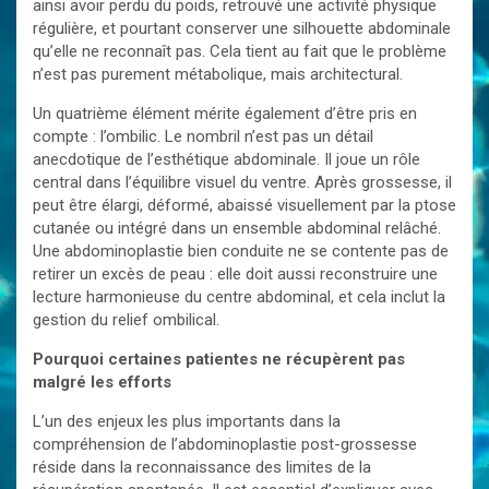
ainsi avoir perdu du poids, retrouvé une activité physique
régulière, et pourtant conserver une silhouette abdominale
qu’elle ne reconnaît pas. Cela tient au fait que le problème
n’est pas purement métabolique, mais architectural.
Un quatrième élément mérite également d’être pris en
compte : l’ombilic. Le nombril n’est pas un détail
anecdotique de l’esthétique abdominale. Il joue un rôle
central dans l’équilibre visuel du ventre. Après grossesse, il
peut être élargi, déformé, abaissé visuellement par la ptose
cutanée ou intégré dans un ensemble abdominal relâché.
Une abdominoplastie bien conduite ne se contente pas de
retirer un excès de peau : elle doit aussi reconstruire une
lecture harmonieuse du centre abdominal, et cela inclut la
gestion du relief ombilical.
Pourquoi certaines patientes ne récupèrent pas
malgré les efforts
L’un des enjeux les plus importants dans la
compréhension de l’abdominoplastie post-grossesse
réside dans la reconnaissance des limites de la