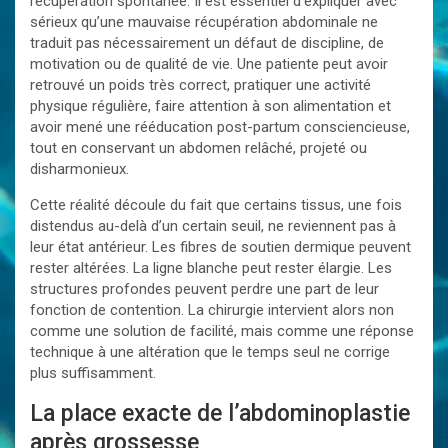
récupération spontanée. Il est essentiel d’expliquer avec
sérieux qu’une mauvaise récupération abdominale ne
traduit pas nécessairement un défaut de discipline, de
motivation ou de qualité de vie. Une patiente peut avoir
retrouvé un poids très correct, pratiquer une activité
physique régulière, faire attention à son alimentation et
avoir mené une rééducation post-partum consciencieuse,
tout en conservant un abdomen relâché, projeté ou
disharmonieux.
Cette réalité découle du fait que certains tissus, une fois
distendus au-delà d’un certain seuil, ne reviennent pas à
leur état antérieur. Les fibres de soutien dermique peuvent
rester altérées. La ligne blanche peut rester élargie. Les
structures profondes peuvent perdre une part de leur
fonction de contention. La chirurgie intervient alors non
comme une solution de facilité, mais comme une réponse
technique à une altération que le temps seul ne corrige
plus suffisamment.
La place exacte de l’abdominoplastie
après grossesse