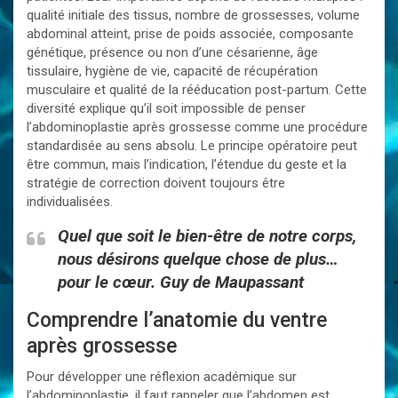
qualité initiale des tissus, nombre de grossesses, volume
abdominal atteint, prise de poids associée, composante
génétique, présence ou non d’une césarienne, âge
tissulaire, hygiène de vie, capacité de récupération
musculaire et qualité de la rééducation post-partum. Cette
diversité explique qu’il soit impossible de penser
l’abdominoplastie après grossesse comme une procédure
standardisée au sens absolu. Le principe opératoire peut
être commun, mais l’indication, l’étendue du geste et la
stratégie de correction doivent toujours être
individualisées.
Quel que soit le bien-être de notre corps,
nous désirons quelque chose de plus…
pour le cœur. Guy de Maupassant
Comprendre l’anatomie du ventre
après grossesse
Pour développer une réflexion académique sur
l’abdominoplastie, il faut rappeler que l’abdomen est