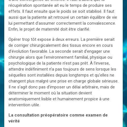
récupération spontanée ait eu le temps de produire ses
effets. Il faut ensuite que le poids se soit stabilisé. Il faut
aussi que la patiente ait retrouvé un certain équilibre de vie
lui permettant d’assumer correctement la convalescence.
Enfin, le projet de maternité doit être clarifié.
Opérer trop tôt expose à deux erreurs. La première serait
de corriger chirurgicalement des tissus encore en cours
d’évolution favorable. La seconde serait d’engager une
chirurgie alors que l’environnement familial, physique ou
psychologique de la patiente n’est pas prêt. À l’inverse,
attendre indéfiniment n’a pas toujours de sens lorsque les
séquelles sont installées depuis longtemps et qu’elles ne
changent plus malgré une prise en charge globale sérieuse.
Il ne s’agit donc pas d’imposer un délai arbitraire, mais de
déterminer le moment où la situation devient
anatomiquement lisible et humainement propice à une
intervention utile.
La consultation préopératoire comme examen de
vérité