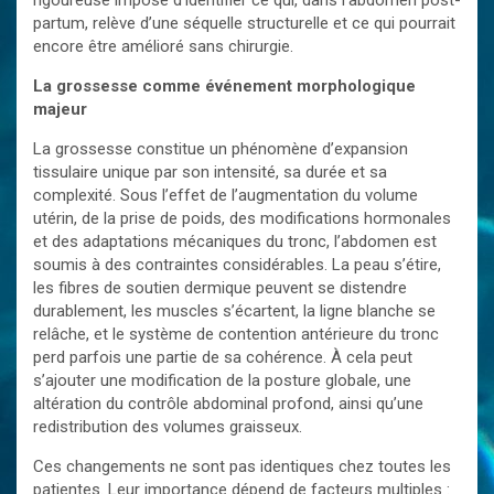
rigoureuse impose d’identifier ce qui, dans l’abdomen post-
partum, relève d’une séquelle structurelle et ce qui pourrait
encore être amélioré sans chirurgie.
La grossesse comme événement morphologique
majeur
La grossesse constitue un phénomène d’expansion
tissulaire unique par son intensité, sa durée et sa
complexité. Sous l’effet de l’augmentation du volume
utérin, de la prise de poids, des modifications hormonales
et des adaptations mécaniques du tronc, l’abdomen est
soumis à des contraintes considérables. La peau s’étire,
les fibres de soutien dermique peuvent se distendre
durablement, les muscles s’écartent, la ligne blanche se
relâche, et le système de contention antérieure du tronc
perd parfois une partie de sa cohérence. À cela peut
s’ajouter une modification de la posture globale, une
altération du contrôle abdominal profond, ainsi qu’une
redistribution des volumes graisseux.
Ces changements ne sont pas identiques chez toutes les
patientes. Leur importance dépend de facteurs multiples :