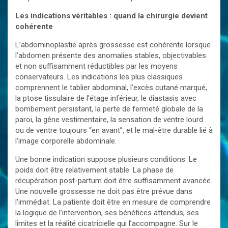
Les indications véritables : quand la chirurgie devient
cohérente
L’abdominoplastie après grossesse est cohérente lorsque
l’abdomen présente des anomalies stables, objectivables
et non suffisamment réductibles par les moyens
conservateurs. Les indications les plus classiques
comprennent le tablier abdominal, l’excès cutané marqué,
la ptose tissulaire de l’étage inférieur, le diastasis avec
bombement persistant, la perte de fermeté globale de la
paroi, la gêne vestimentaire, la sensation de ventre lourd
ou de ventre toujours “en avant”, et le mal-être durable lié à
l’image corporelle abdominale.
Une bonne indication suppose plusieurs conditions. Le
poids doit être relativement stable. La phase de
récupération post-partum doit être suffisamment avancée.
Une nouvelle grossesse ne doit pas être prévue dans
l’immédiat. La patiente doit être en mesure de comprendre
la logique de l’intervention, ses bénéfices attendus, ses
limites et la réalité cicatricielle qui l’accompagne. Sur le