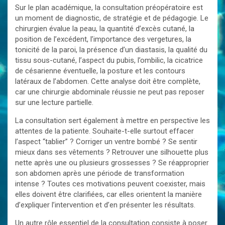
Sur le plan académique, la consultation préopératoire est
un moment de diagnostic, de stratégie et de pédagogie. Le
chirurgien évalue la peau, la quantité d’excès cutané, la
position de l’excédent, l’importance des vergetures, la
tonicité de la paroi, la présence d’un diastasis, la qualité du
tissu sous-cutané, l’aspect du pubis, l’ombilic, la cicatrice
de césarienne éventuelle, la posture et les contours
latéraux de l’abdomen. Cette analyse doit être complète,
car une chirurgie abdominale réussie ne peut pas reposer
sur une lecture partielle.
La consultation sert également à mettre en perspective les
attentes de la patiente. Souhaite-t-elle surtout effacer
l’aspect “tablier” ? Corriger un ventre bombé ? Se sentir
mieux dans ses vêtements ? Retrouver une silhouette plus
nette après une ou plusieurs grossesses ? Se réapproprier
son abdomen après une période de transformation
intense ? Toutes ces motivations peuvent coexister, mais
elles doivent être clarifiées, car elles orientent la manière
d’expliquer l’intervention et d’en présenter les résultats.
Un autre rôle essentiel de la consultation consiste à poser