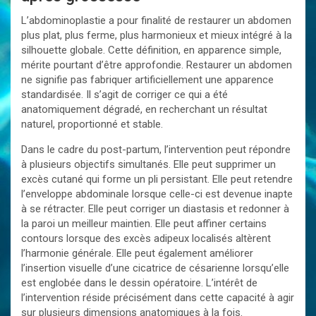
L’abdominoplastie a pour finalité de restaurer un abdomen
plus plat, plus ferme, plus harmonieux et mieux intégré à la
silhouette globale. Cette définition, en apparence simple,
mérite pourtant d’être approfondie. Restaurer un abdomen
ne signifie pas fabriquer artificiellement une apparence
standardisée. Il s’agit de corriger ce qui a été
anatomiquement dégradé, en recherchant un résultat
naturel, proportionné et stable.
Dans le cadre du post-partum, l’intervention peut répondre
à plusieurs objectifs simultanés. Elle peut supprimer un
excès cutané qui forme un pli persistant. Elle peut retendre
l’enveloppe abdominale lorsque celle-ci est devenue inapte
à se rétracter. Elle peut corriger un diastasis et redonner à
la paroi un meilleur maintien. Elle peut affiner certains
contours lorsque des excès adipeux localisés altèrent
l’harmonie générale. Elle peut également améliorer
l’insertion visuelle d’une cicatrice de césarienne lorsqu’elle
est englobée dans le dessin opératoire. L’intérêt de
l’intervention réside précisément dans cette capacité à agir
sur plusieurs dimensions anatomiques à la fois.