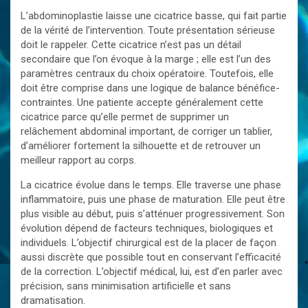
L’abdominoplastie laisse une cicatrice basse, qui fait partie
de la vérité de l’intervention. Toute présentation sérieuse
doit le rappeler. Cette cicatrice n’est pas un détail
secondaire que l’on évoque à la marge ; elle est l’un des
paramètres centraux du choix opératoire. Toutefois, elle
doit être comprise dans une logique de balance bénéfice-
contraintes. Une patiente accepte généralement cette
cicatrice parce qu’elle permet de supprimer un
relâchement abdominal important, de corriger un tablier,
d’améliorer fortement la silhouette et de retrouver un
meilleur rapport au corps.
La cicatrice évolue dans le temps. Elle traverse une phase
inflammatoire, puis une phase de maturation. Elle peut être
plus visible au début, puis s’atténuer progressivement. Son
évolution dépend de facteurs techniques, biologiques et
individuels. L’objectif chirurgical est de la placer de façon
aussi discrète que possible tout en conservant l’efficacité
de la correction. L’objectif médical, lui, est d’en parler avec
précision, sans minimisation artificielle et sans
dramatisation.