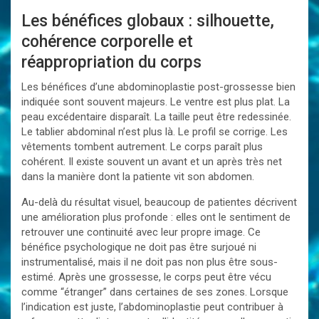
Les bénéfices globaux : silhouette,
cohérence corporelle et
réappropriation du corps
Les bénéfices d’une abdominoplastie post-grossesse bien
indiquée sont souvent majeurs. Le ventre est plus plat. La
peau excédentaire disparaît. La taille peut être redessinée.
Le tablier abdominal n’est plus là. Le profil se corrige. Les
vêtements tombent autrement. Le corps paraît plus
cohérent. Il existe souvent un avant et un après très net
dans la manière dont la patiente vit son abdomen.
Au-delà du résultat visuel, beaucoup de patientes décrivent
une amélioration plus profonde : elles ont le sentiment de
retrouver une continuité avec leur propre image. Ce
bénéfice psychologique ne doit pas être surjoué ni
instrumentalisé, mais il ne doit pas non plus être sous-
estimé. Après une grossesse, le corps peut être vécu
comme “étranger” dans certaines de ses zones. Lorsque
l’indication est juste, l’abdominoplastie peut contribuer à