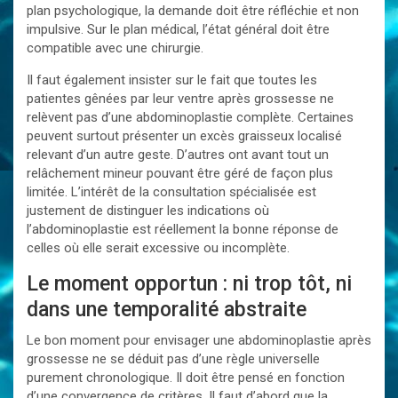
plan psychologique, la demande doit être réfléchie et non
impulsive. Sur le plan médical, l’état général doit être
compatible avec une chirurgie.
Il faut également insister sur le fait que toutes les
patientes gênées par leur ventre après grossesse ne
relèvent pas d’une abdominoplastie complète. Certaines
peuvent surtout présenter un excès graisseux localisé
relevant d’un autre geste. D’autres ont avant tout un
relâchement mineur pouvant être géré de façon plus
limitée. L’intérêt de la consultation spécialisée est
justement de distinguer les indications où
l’abdominoplastie est réellement la bonne réponse de
celles où elle serait excessive ou incomplète.
Le moment opportun : ni trop tôt, ni
dans une temporalité abstraite
Le bon moment pour envisager une abdominoplastie après
grossesse ne se déduit pas d’une règle universelle
purement chronologique. Il doit être pensé en fonction
d’une convergence de critères. Il faut d’abord que la