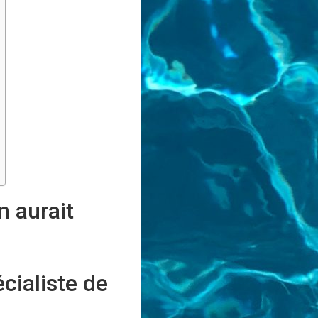
n aurait
cialiste de