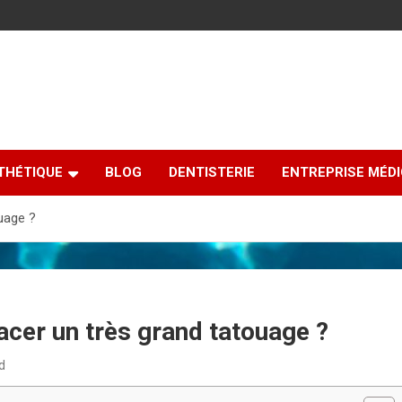
THÉTIQUE
BLOG
DENTISTERIE
ENTREPRISE MÉD
uage ?
cer un très grand tatouage ?
d