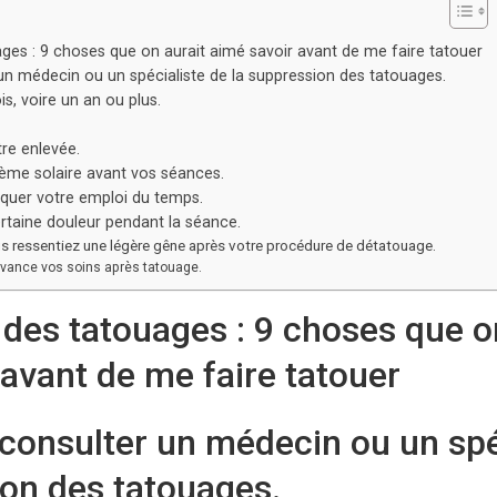
es : 9 choses que on aurait aimé savoir avant de me faire tatouer
un médecin ou un spécialiste de la suppression des tatouages.
s, voire un an ou plus.
tre enlevée.
rème solaire avant vos séances.
oquer votre emploi du temps.
certaine douleur pendant la séance.
ous ressentiez une légère gêne après votre procédure de détatouage.
’avance vos soins après tatouage.
des tatouages : 9 choses que o
 avant de me faire tatouer
 consulter un médecin ou un spé
ion des tatouages.