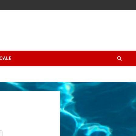
ICALE